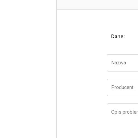
Dane:
Nazwa
Producent
Opis probl