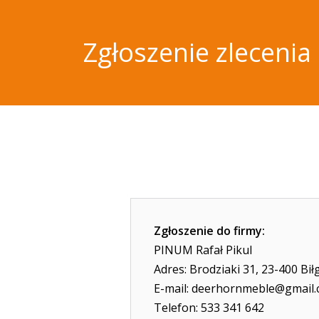
Zgłoszenie zlecenia
Zgłoszenie do firmy:
PINUM Rafał Pikul
Adres: Brodziaki 31, 23-400 Bił
E-mail: deerhornmeble@gmail
Telefon: 533 341 642