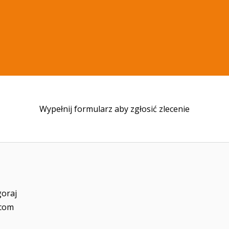
Wypełnij formularz aby zgłosić zlecenie
goraj
.com